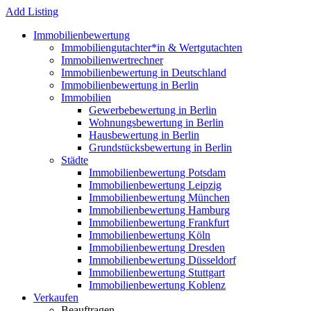
Add Listing
Immobilienbewertung
Immobiliengutachter*in & Wertgutachten
Immobilienwertrechner
Immobilienbewertung in Deutschland
Immobilienbewertung in Berlin
Immobilien
Gewerbebewertung in Berlin
Wohnungsbewertung in Berlin
Hausbewertung in Berlin
Grundstücksbewertung in Berlin
Städte
Immobilienbewertung Potsdam
Immobilienbewertung Leipzig
Immobilienbewertung München
Immobilienbewertung Hamburg
Immobilienbewertung Frankfurt
Immobilienbewertung Köln
Immobilienbewertung Dresden
Immobilienbewertung Düsseldorf
Immobilienbewertung Stuttgart
Immobilienbewertung Koblenz
Verkaufen
Beauftragen