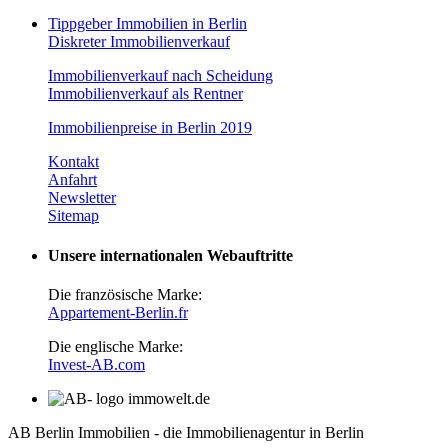
Tippgeber Immobilien in Berlin
Diskreter Immobilienverkauf
Immobilienverkauf nach Scheidung
Immobilienverkauf als Rentner
Immobilienpreise in Berlin 2019
Kontakt
Anfahrt
Newsletter
Sitemap
Unsere internationalen Webauftritte
Die französische Marke:
Appartement-Berlin.fr
Die englische Marke:
Invest-AB.com
AB Berlin Immobilien - die Immobilienagentur in Berlin