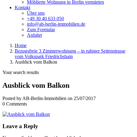
Möblierte Wohnung in Berlin vermieten
Kontakt
Über uns
+49 30 40 633 050
info@ab-berlin-immobilien.de
Zum Formular
Anfahrt
Home
Bezugsfreie 3 Zimmerwohnung – in ruhiger Seitenstrasse
vom Volkspark Friedrichshain
Ausblick vom Balkon
Your search results
Ausblick vom Balkon
Posted by AB-Berlin-Immobilien on 25/07/2017
0 Comments
Leave a Reply