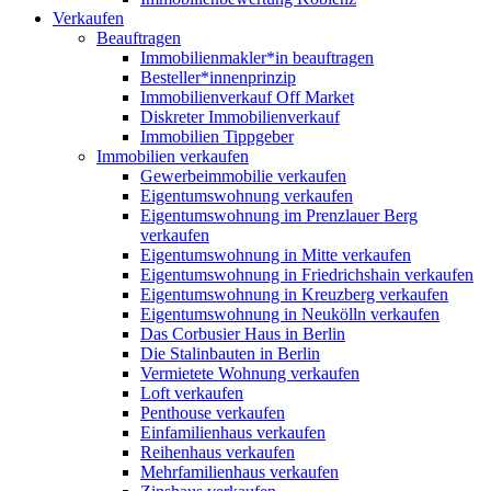
Verkaufen
Beauftragen
Immobilienmakler*in beauftragen
Besteller*innenprinzip
Immobilienverkauf Off Market
Diskreter Immobilienverkauf
Immobilien Tippgeber
Immobilien verkaufen
Gewerbeimmobilie verkaufen
Eigentumswohnung verkaufen
Eigentumswohnung im Prenzlauer Berg
verkaufen
Eigentumswohnung in Mitte verkaufen
Eigentumswohnung in Friedrichshain verkaufen
Eigentumswohnung in Kreuzberg verkaufen
Eigentumswohnung in Neukölln verkaufen
Das Corbusier Haus in Berlin
Die Stalinbauten in Berlin
Vermietete Wohnung verkaufen
Loft verkaufen
Penthouse verkaufen
Einfamilienhaus verkaufen
Reihenhaus verkaufen
Mehrfamilienhaus verkaufen