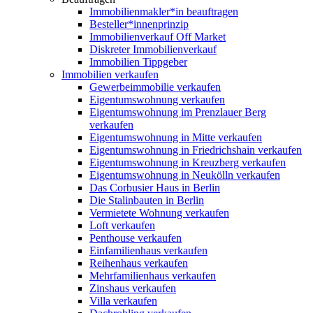
Immobilienmakler*in beauftragen
Besteller*innenprinzip
Immobilienverkauf Off Market
Diskreter Immobilienverkauf
Immobilien Tippgeber
Immobilien verkaufen
Gewerbeimmobilie verkaufen
Eigentumswohnung verkaufen
Eigentumswohnung im Prenzlauer Berg
verkaufen
Eigentumswohnung in Mitte verkaufen
Eigentumswohnung in Friedrichshain verkaufen
Eigentumswohnung in Kreuzberg verkaufen
Eigentumswohnung in Neukölln verkaufen
Das Corbusier Haus in Berlin
Die Stalinbauten in Berlin
Vermietete Wohnung verkaufen
Loft verkaufen
Penthouse verkaufen
Einfamilienhaus verkaufen
Reihenhaus verkaufen
Mehrfamilienhaus verkaufen
Zinshaus verkaufen
Villa verkaufen