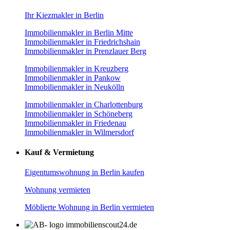
Ihr Kiezmakler in Berlin
Immobilienmakler in Berlin Mitte
Immobilienmakler in Friedrichshain
Immobilienmakler in Prenzlauer Berg
Immobilienmakler in Kreuzberg
Immobilienmakler in Pankow
Immobilienmakler in Neukölln
Immobilienmakler in Charlottenburg
Immobilienmakler in Schöneberg
Immobilienmakler in Friedenau
Immobilienmakler in Wilmersdorf
Kauf & Vermietung
Eigentumswohnung in Berlin kaufen
Wohnung vermieten
Möblierte Wohnung in Berlin vermieten