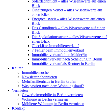
Solardachpflicht – alles Wissenswerte auf einen
Blick
Ölheizungen Verbot – alles Wissenswerte auf
einen Blick
Energieausweis – alles Wissenswerte auf einen
Blick
Das Grundbuch – alles Wissenswerte auf einen
Blick
Die Spekulationssteuer – alles Wissenswerte auf
einen Blick
Checkliste Immobilienverkauf
7 Fehler beim Immobilienverkauf
Immobilienverkauf ohne Makler*in
Immobilienverkauf nach Scheidung in Berlin
Immobilienverkauf als Rentner in Berlin
Kaufen
Immobiliensuche
Newsletter abonnieren
Mehrfamilienhaus in Berlin kaufen
Was passiert nach dem Wohnungskauf?
Vermieten
Gewerbeimmobilie in Berlin vermieten
Wohnung in Berlin vermieten
Möblierte Wohnung in Berlin vermieten
Kontakt