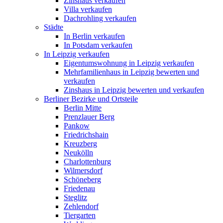
Zinshaus verkaufen
Villa verkaufen
Dachrohling verkaufen
Städte
In Berlin verkaufen
In Potsdam verkaufen
In Leipzig verkaufen
Eigentumswohnung in Leipzig verkaufen
Mehrfamilienhaus in Leipzig bewerten und
verkaufen
Zinshaus in Leipzig bewerten und verkaufen
Berliner Bezirke und Ortsteile
Berlin Mitte
Prenzlauer Berg
Pankow
Friedrichshain
Kreuzberg
Neukölln
Charlottenburg
Wilmersdorf
Schöneberg
Friedenau
Steglitz
Zehlendorf
Tiergarten