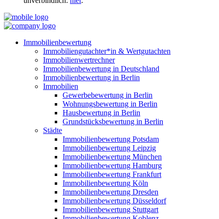
unverbindlich:
hier
.
Immobilienbewertung
Immobiliengutachter*in & Wertgutachten
Immobilienwertrechner
Immobilienbewertung in Deutschland
Immobilienbewertung in Berlin
Immobilien
Gewerbebewertung in Berlin
Wohnungsbewertung in Berlin
Hausbewertung in Berlin
Grundstücksbewertung in Berlin
Städte
Immobilienbewertung Potsdam
Immobilienbewertung Leipzig
Immobilienbewertung München
Immobilienbewertung Hamburg
Immobilienbewertung Frankfurt
Immobilienbewertung Köln
Immobilienbewertung Dresden
Immobilienbewertung Düsseldorf
Immobilienbewertung Stuttgart
Immobilienbewertung Koblenz