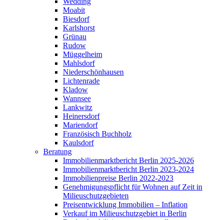
Wedding
Moabit
Biesdorf
Karlshorst
Grünau
Rudow
Müggelheim
Mahlsdorf
Niederschönhausen
Lichtenrade
Kladow
Wannsee
Lankwitz
Heinersdorf
Mariendorf
Französisch Buchholz
Kaulsdorf
Beratung
Immobilienmarktbericht Berlin 2025-2026
Immobilienmarktbericht Berlin 2023-2024
Immobilienpreise Berlin 2022-2023
Genehmigungspflicht für Wohnen auf Zeit in
Milieuschutzgebieten
Preisentwicklung Immobilien – Inflation
Verkauf im Milieuschutzgebiet in Berlin