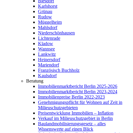
Biesdorf
Karlshorst
Grünau
Rudow
Müggelheim
Mahlsdorf
Niederschönhausen
Lichtenrade
Kladow
Wannsee
Lankwitz
Heinersdorf
Mariendorf
Französisch Buchholz
Kaulsdorf
Beratung
Immobilienmarktbericht Berlin 2025-2026
Immobilienmarktbericht Berlin 2023-2024
Immobilienpreise Berlin 2022-2023
Genehmigungspflicht für Wohnen auf Zeit in
Milieuschutzgebieten
Preisentwicklung Immobilien – Inflation
Verkauf im Milieuschutzgebiet in Berlin
Baulandmobilisierungsgesetz – alles
Wissenswerte auf einen Blick