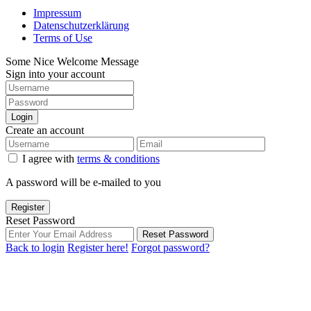
Impressum
Datenschutzerklärung
Terms of Use
Some Nice Welcome Message
Sign into your account
Login
Create an account
I agree with
terms & conditions
A password will be e-mailed to you
Register
Reset Password
Reset Password
Back to login
Register here!
Forgot password?