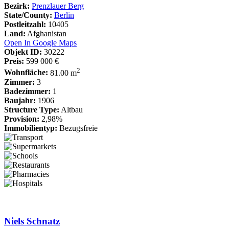
Bezirk:
Prenzlauer Berg
State/County:
Berlin
Postleitzahl:
10405
Land:
Afghanistan
Open In Google Maps
Objekt ID:
30222
Preis:
599 000 €
2
Wohnfläche:
81.00 m
Zimmer:
3
Badezimmer:
1
Baujahr:
1906
Structure Type:
Altbau
Provision:
2,98%
Immobilientyp:
Bezugsfreie
Niels Schnatz