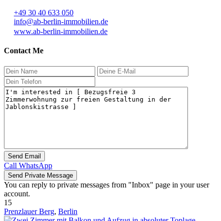
+49 30 40 633 050
info@ab-berlin-immobilien.de
www.ab-berlin-immobilien.de
Contact Me
Call
WhatsApp
You can reply to private messages from "Inbox" page in your user
account.
15
Prenzlauer Berg
,
Berlin