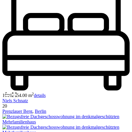
2
1
1
54.00 m
details
Niels Schnatz
20
Prenzlauer Berg
,
Berlin