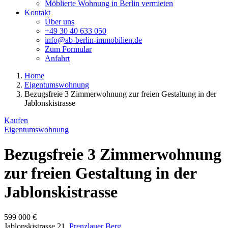
Möblierte Wohnung in Berlin vermieten
Kontakt
Über uns
+49 30 40 633 050
info@ab-berlin-immobilien.de
Zum Formular
Anfahrt
Home
Eigentumswohnung
Bezugsfreie 3 Zimmerwohnung zur freien Gestaltung in der
Jablonskistrasse
Kaufen
Eigentumswohnung
Bezugsfreie 3 Zimmerwohnung
zur freien Gestaltung in der
Jablonskistrasse
599 000 €
Jablonskistrasse 21,
Prenzlauer Berg