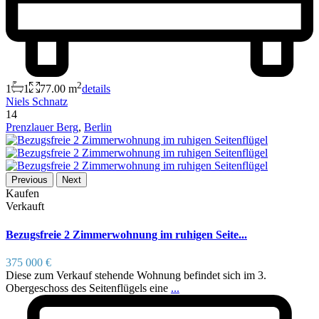
2
1
1
77.00 m
details
Niels Schnatz
14
Prenzlauer Berg
,
Berlin
Previous
Next
Kaufen
Verkauft
Bezugsfreie 2 Zimmerwohnung im ruhigen Seite...
375 000 €
Diese zum Verkauf stehende Wohnung befindet sich im 3.
Obergeschoss des Seitenflügels eine
...