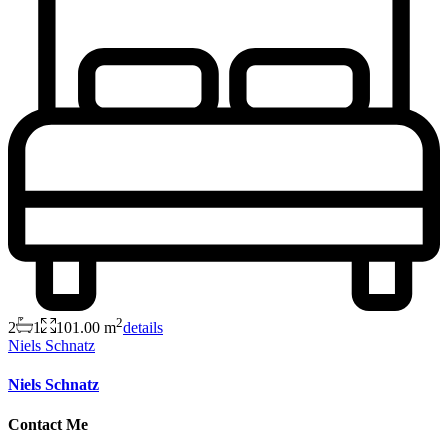
2
2
1
101.00 m
details
Niels Schnatz
Niels Schnatz
Contact Me