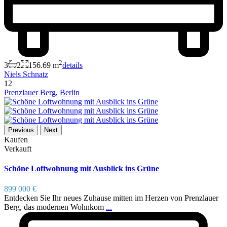
2
3
2
156.69 m
details
Niels Schnatz
12
Prenzlauer Berg
,
Berlin
Previous
Next
Kaufen
Verkauft
Schöne Loftwohnung mit Ausblick ins Grüne
899 000 €
Entdecken Sie Ihr neues Zuhause mitten im Herzen von Prenzlauer
Berg, das modernen Wohnkom
...