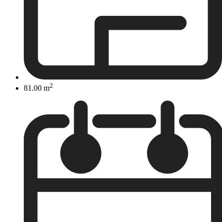
2
81.00 m