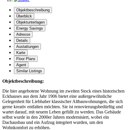
Objektbeschreibung
Überblick
Objektunterlagen
Energy Savings
Adresse
Details
Austattungen
Karte
Floor Plans
Agent
Similar Listings
Objektbeschreibung:
Die hier angebotene Wohnung im zweiten Stock eines historischen
Eckhauses aus dem Jahr 1906 bietet eine außergewöhnliche
Gelegenheit für Liebhaber klassischer Altbauwohnungen, die sich
gerne kreativ entfalten möchten. Sie ist renovierungsbedürftig und
wartet darauf, mit neuem Leben gefüllt zu werden. Das Gebäude
selbst wurde in den 2000er Jahren modernisiert, wobei ein
Dachausbau und ein Aufzug integriert wurden, um den
Wohnkomfort zu erhöhen.