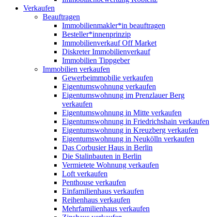
Verkaufen
Beauftragen
Immobilienmakler*in beauftragen
Besteller*innenprinzip
Immobilienverkauf Off Market
Diskreter Immobilienverkauf
Immobilien Tippgeber
Immobilien verkaufen
Gewerbeimmobilie verkaufen
Eigentumswohnung verkaufen
Eigentumswohnung im Prenzlauer Berg
verkaufen
Eigentumswohnung in Mitte verkaufen
Eigentumswohnung in Friedrichshain verkaufen
Eigentumswohnung in Kreuzberg verkaufen
Eigentumswohnung in Neukölln verkaufen
Das Corbusier Haus in Berlin
Die Stalinbauten in Berlin
Vermietete Wohnung verkaufen
Loft verkaufen
Penthouse verkaufen
Einfamilienhaus verkaufen
Reihenhaus verkaufen
Mehrfamilienhaus verkaufen