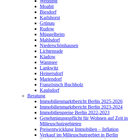
Wedding
Moabit
Biesdorf
Karlshorst
Grünau
Rudow
Müggelheim
Mahlsdorf
Niederschönhausen
Lichtenrade
Kladow
Wannsee
Lankwitz
Heinersdorf
Mariendorf
Französisch Buchholz
Kaulsdorf
Beratung
Immobilienmarktbericht Berlin 2025-2026
Immobilienmarktbericht Berlin 2023-2024
Immobilienpreise Berlin 2022-2023
Genehmigungspflicht für Wohnen auf Zeit in
Milieuschutzgebieten
Preisentwicklung Immobilien – Inflation
Verkauf im Milieuschutzgebiet in Berlin