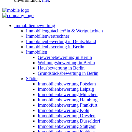
unverbindlich:
hier
.
Immobilienbewertung
Immobiliengutachter*in & Wertgutachten
Immobilienwertrechner
Immobilienbewertung in Deutschland
Immobilienbewertung in Berlin
Immobilien
Gewerbebewertung in Berlin
Wohnungsbewertung in Berlin
Hausbewertung in Berlin
Grundstücksbewertung in Berlin
Städte
Immobilienbewertung Potsdam
Immobilienbewertung Leipzig
Immobilienbewertung München
Immobilienbewertung Hamburg
Immobilienbewertung Frankfurt
Immobilienbewertung Köln
Immobilienbewertung Dresden
Immobilienbewertung Düsseldorf
Immobilienbewertung Stuttgart
Immobilienbewertung Koblenz