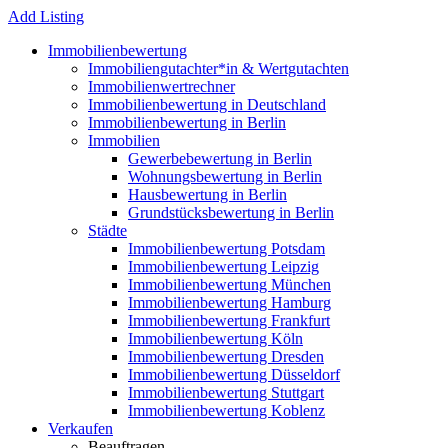
Add Listing
Immobilienbewertung
Immobiliengutachter*in & Wertgutachten
Immobilienwertrechner
Immobilienbewertung in Deutschland
Immobilienbewertung in Berlin
Immobilien
Gewerbebewertung in Berlin
Wohnungsbewertung in Berlin
Hausbewertung in Berlin
Grundstücksbewertung in Berlin
Städte
Immobilienbewertung Potsdam
Immobilienbewertung Leipzig
Immobilienbewertung München
Immobilienbewertung Hamburg
Immobilienbewertung Frankfurt
Immobilienbewertung Köln
Immobilienbewertung Dresden
Immobilienbewertung Düsseldorf
Immobilienbewertung Stuttgart
Immobilienbewertung Koblenz
Verkaufen
Beauftragen