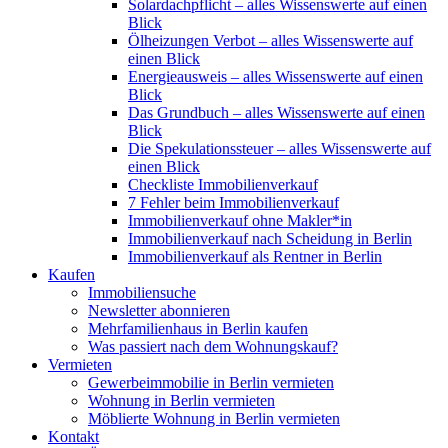
Solardachpflicht – alles Wissenswerte auf einen
Blick
Ölheizungen Verbot – alles Wissenswerte auf
einen Blick
Energieausweis – alles Wissenswerte auf einen
Blick
Das Grundbuch – alles Wissenswerte auf einen
Blick
Die Spekulationssteuer – alles Wissenswerte auf
einen Blick
Checkliste Immobilienverkauf
7 Fehler beim Immobilienverkauf
Immobilienverkauf ohne Makler*in
Immobilienverkauf nach Scheidung in Berlin
Immobilienverkauf als Rentner in Berlin
Kaufen
Immobiliensuche
Newsletter abonnieren
Mehrfamilienhaus in Berlin kaufen
Was passiert nach dem Wohnungskauf?
Vermieten
Gewerbeimmobilie in Berlin vermieten
Wohnung in Berlin vermieten
Möblierte Wohnung in Berlin vermieten
Kontakt