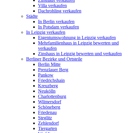
Zinshaus verkaufen
Villa verkaufen
Dachrohling verkaufen
Städte
In Berlin verkaufen
In Potsdam verkaufen
In Leipzig verkaufen
Eigentumswohnung in Leipzig verkaufen
Mehrfamilienhaus in Leipzig bewerten und
verkaufen
Zinshaus in Leipzig bewerten und verkaufen
Berliner Bezirke und Ortsteile
Berlin Mitte
Prenzlauer Berg
Pankow
Friedrichshain
Kreuzberg
Neukölln
Charlottenburg
Wilmersdorf
Schöneberg
Friedenau
Steglitz
Zehlendorf
Tiergarten