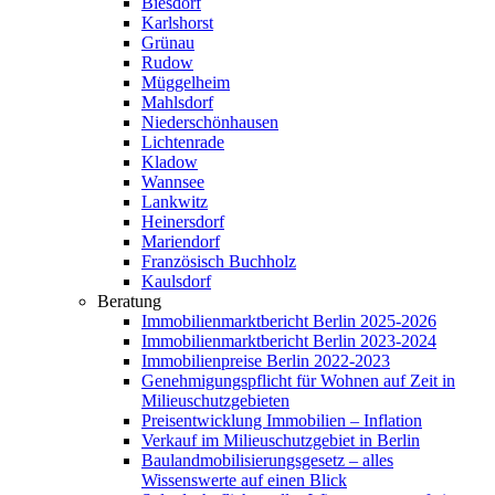
Biesdorf
Karlshorst
Grünau
Rudow
Müggelheim
Mahlsdorf
Niederschönhausen
Lichtenrade
Kladow
Wannsee
Lankwitz
Heinersdorf
Mariendorf
Französisch Buchholz
Kaulsdorf
Beratung
Immobilienmarktbericht Berlin 2025-2026
Immobilienmarktbericht Berlin 2023-2024
Immobilienpreise Berlin 2022-2023
Genehmigungspflicht für Wohnen auf Zeit in
Milieuschutzgebieten
Preisentwicklung Immobilien – Inflation
Verkauf im Milieuschutzgebiet in Berlin
Baulandmobilisierungsgesetz – alles
Wissenswerte auf einen Blick