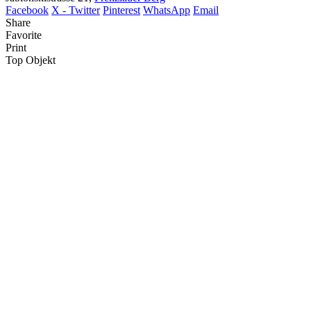
Facebook
X - Twitter
Pinterest
WhatsApp
Email
Share
Favorite
Print
Top Objekt