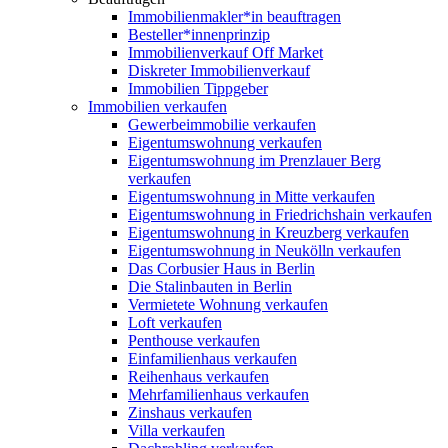
Immobilienmakler*in beauftragen
Besteller*innenprinzip
Immobilienverkauf Off Market
Diskreter Immobilienverkauf
Immobilien Tippgeber
Immobilien verkaufen
Gewerbeimmobilie verkaufen
Eigentumswohnung verkaufen
Eigentumswohnung im Prenzlauer Berg
verkaufen
Eigentumswohnung in Mitte verkaufen
Eigentumswohnung in Friedrichshain verkaufen
Eigentumswohnung in Kreuzberg verkaufen
Eigentumswohnung in Neukölln verkaufen
Das Corbusier Haus in Berlin
Die Stalinbauten in Berlin
Vermietete Wohnung verkaufen
Loft verkaufen
Penthouse verkaufen
Einfamilienhaus verkaufen
Reihenhaus verkaufen
Mehrfamilienhaus verkaufen
Zinshaus verkaufen
Villa verkaufen