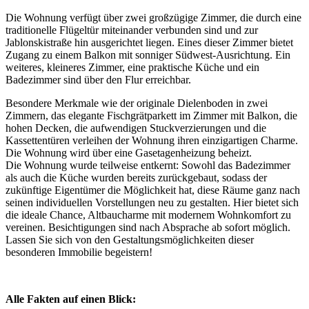
Die Wohnung verfügt über zwei großzügige Zimmer, die durch eine
traditionelle Flügeltür miteinander verbunden sind und zur
Jablonskistraße hin ausgerichtet liegen. Eines dieser Zimmer bietet
Zugang zu einem Balkon mit sonniger Südwest-Ausrichtung. Ein
weiteres, kleineres Zimmer, eine praktische Küche und ein
Badezimmer sind über den Flur erreichbar.
Besondere Merkmale wie der originale Dielenboden in zwei
Zimmern, das elegante Fischgrätparkett im Zimmer mit Balkon, die
hohen Decken, die aufwendigen Stuckverzierungen und die
Kassettentüren verleihen der Wohnung ihren einzigartigen Charme.
Die Wohnung wird über eine Gasetagenheizung beheizt.
Die Wohnung wurde teilweise entkernt: Sowohl das Badezimmer
als auch die Küche wurden bereits zurückgebaut, sodass der
zukünftige Eigentümer die Möglichkeit hat, diese Räume ganz nach
seinen individuellen Vorstellungen neu zu gestalten. Hier bietet sich
die ideale Chance, Altbaucharme mit modernem Wohnkomfort zu
vereinen. Besichtigungen sind nach Absprache ab sofort möglich.
Lassen Sie sich von den Gestaltungsmöglichkeiten dieser
besonderen Immobilie begeistern!
Alle Fakten auf einen Blick: