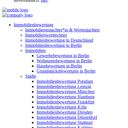
unverbindlich:
hier
.
Immobilienbewertung
Immobiliengutachter*in & Wertgutachten
Immobilienwertrechner
Immobilienbewertung in Deutschland
Immobilienbewertung in Berlin
Immobilien
Gewerbebewertung in Berlin
Wohnungsbewertung in Berlin
Hausbewertung in Berlin
Grundstücksbewertung in Berlin
Städte
Immobilienbewertung Potsdam
Immobilienbewertung Leipzig
Immobilienbewertung München
Immobilienbewertung Hamburg
Immobilienbewertung Frankfurt
Immobilienbewertung Köln
Immobilienbewertung Dresden
Immobilienbewertung Düsseldorf
Immobilienbewertung Stuttgart
Immobilienbewertung Koblenz