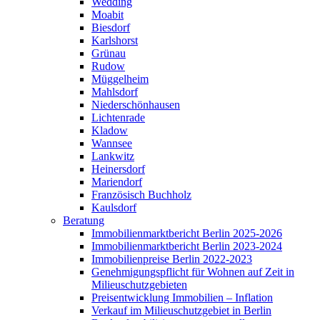
Wedding
Moabit
Biesdorf
Karlshorst
Grünau
Rudow
Müggelheim
Mahlsdorf
Niederschönhausen
Lichtenrade
Kladow
Wannsee
Lankwitz
Heinersdorf
Mariendorf
Französisch Buchholz
Kaulsdorf
Beratung
Immobilienmarktbericht Berlin 2025-2026
Immobilienmarktbericht Berlin 2023-2024
Immobilienpreise Berlin 2022-2023
Genehmigungspflicht für Wohnen auf Zeit in
Milieuschutzgebieten
Preisentwicklung Immobilien – Inflation
Verkauf im Milieuschutzgebiet in Berlin