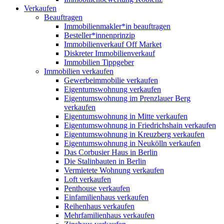
Verkaufen
Beauftragen
Immobilienmakler*in beauftragen
Besteller*innenprinzip
Immobilienverkauf Off Market
Diskreter Immobilienverkauf
Immobilien Tippgeber
Immobilien verkaufen
Gewerbeimmobilie verkaufen
Eigentumswohnung verkaufen
Eigentumswohnung im Prenzlauer Berg
verkaufen
Eigentumswohnung in Mitte verkaufen
Eigentumswohnung in Friedrichshain verkaufen
Eigentumswohnung in Kreuzberg verkaufen
Eigentumswohnung in Neukölln verkaufen
Das Corbusier Haus in Berlin
Die Stalinbauten in Berlin
Vermietete Wohnung verkaufen
Loft verkaufen
Penthouse verkaufen
Einfamilienhaus verkaufen
Reihenhaus verkaufen
Mehrfamilienhaus verkaufen