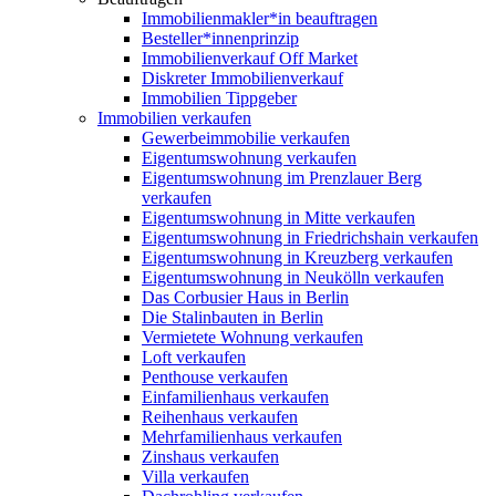
Immobilienmakler*in beauftragen
Besteller*innenprinzip
Immobilienverkauf Off Market
Diskreter Immobilienverkauf
Immobilien Tippgeber
Immobilien verkaufen
Gewerbeimmobilie verkaufen
Eigentumswohnung verkaufen
Eigentumswohnung im Prenzlauer Berg
verkaufen
Eigentumswohnung in Mitte verkaufen
Eigentumswohnung in Friedrichshain verkaufen
Eigentumswohnung in Kreuzberg verkaufen
Eigentumswohnung in Neukölln verkaufen
Das Corbusier Haus in Berlin
Die Stalinbauten in Berlin
Vermietete Wohnung verkaufen
Loft verkaufen
Penthouse verkaufen
Einfamilienhaus verkaufen
Reihenhaus verkaufen
Mehrfamilienhaus verkaufen
Zinshaus verkaufen
Villa verkaufen