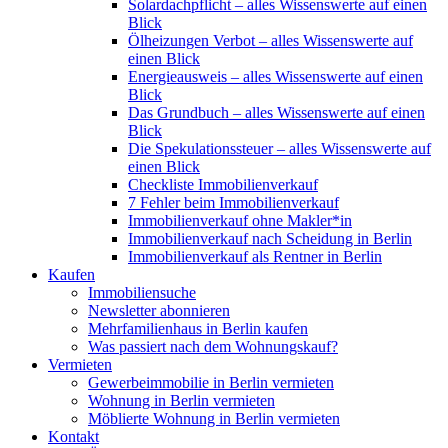
Solardachpflicht – alles Wissenswerte auf einen
Blick
Ölheizungen Verbot – alles Wissenswerte auf
einen Blick
Energieausweis – alles Wissenswerte auf einen
Blick
Das Grundbuch – alles Wissenswerte auf einen
Blick
Die Spekulationssteuer – alles Wissenswerte auf
einen Blick
Checkliste Immobilienverkauf
7 Fehler beim Immobilienverkauf
Immobilienverkauf ohne Makler*in
Immobilienverkauf nach Scheidung in Berlin
Immobilienverkauf als Rentner in Berlin
Kaufen
Immobiliensuche
Newsletter abonnieren
Mehrfamilienhaus in Berlin kaufen
Was passiert nach dem Wohnungskauf?
Vermieten
Gewerbeimmobilie in Berlin vermieten
Wohnung in Berlin vermieten
Möblierte Wohnung in Berlin vermieten
Kontakt