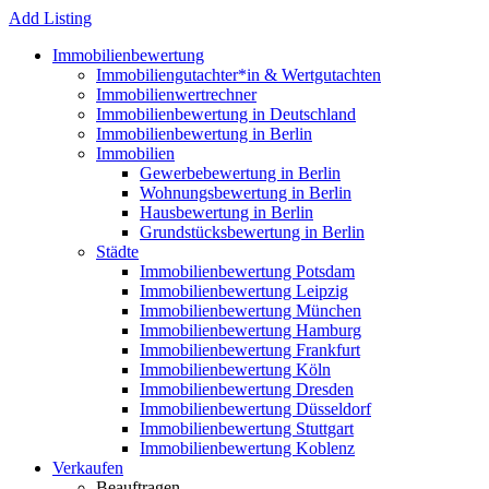
Add Listing
Immobilienbewertung
Immobiliengutachter*in & Wertgutachten
Immobilienwertrechner
Immobilienbewertung in Deutschland
Immobilienbewertung in Berlin
Immobilien
Gewerbebewertung in Berlin
Wohnungsbewertung in Berlin
Hausbewertung in Berlin
Grundstücksbewertung in Berlin
Städte
Immobilienbewertung Potsdam
Immobilienbewertung Leipzig
Immobilienbewertung München
Immobilienbewertung Hamburg
Immobilienbewertung Frankfurt
Immobilienbewertung Köln
Immobilienbewertung Dresden
Immobilienbewertung Düsseldorf
Immobilienbewertung Stuttgart
Immobilienbewertung Koblenz
Verkaufen
Beauftragen