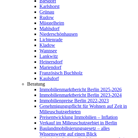
Biesdorf
Karlshorst
Grünau
Rudow
Müggelheim
Mahlsdorf
Niederschönhausen
Lichtenrade
Kladow
Wannsee
Lankwitz
Heinersdorf
Mariendorf
Französisch Buchholz
Kaulsdorf
Beratung
Immobilienmarktbericht Berlin 2025-2026
Immobilienmarktbericht Berlin 2023-2024
Immobilienpreise Berlin 2022-2023
Genehmigungspflicht für Wohnen auf Zeit in
Milieuschutzgebieten
Preisentwicklung Immobilien – Inflation
Verkauf im Milieuschutzgebiet in Berlin
Baulandmobilisierungsgesetz – alles
Wissenswerte auf einen Blick