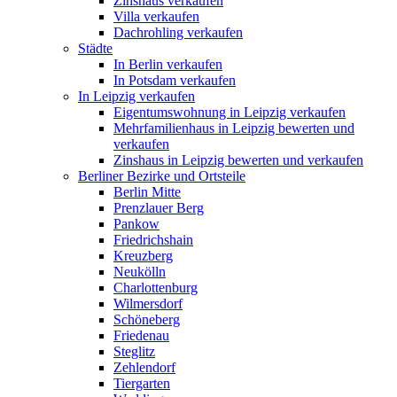
Zinshaus verkaufen
Villa verkaufen
Dachrohling verkaufen
Städte
In Berlin verkaufen
In Potsdam verkaufen
In Leipzig verkaufen
Eigentumswohnung in Leipzig verkaufen
Mehrfamilienhaus in Leipzig bewerten und
verkaufen
Zinshaus in Leipzig bewerten und verkaufen
Berliner Bezirke und Ortsteile
Berlin Mitte
Prenzlauer Berg
Pankow
Friedrichshain
Kreuzberg
Neukölln
Charlottenburg
Wilmersdorf
Schöneberg
Friedenau
Steglitz
Zehlendorf
Tiergarten