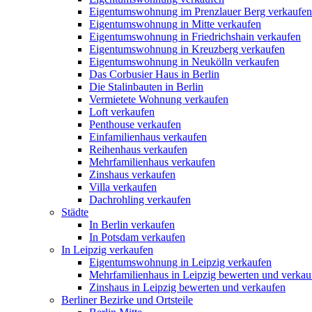
Eigentumswohnung im Prenzlauer Berg verkaufen
Eigentumswohnung in Mitte verkaufen
Eigentumswohnung in Friedrichshain verkaufen
Eigentumswohnung in Kreuzberg verkaufen
Eigentumswohnung in Neukölln verkaufen
Das Corbusier Haus in Berlin
Die Stalinbauten in Berlin
Vermietete Wohnung verkaufen
Loft verkaufen
Penthouse verkaufen
Einfamilienhaus verkaufen
Reihenhaus verkaufen
Mehrfamilienhaus verkaufen
Zinshaus verkaufen
Villa verkaufen
Dachrohling verkaufen
Städte
In Berlin verkaufen
In Potsdam verkaufen
In Leipzig verkaufen
Eigentumswohnung in Leipzig verkaufen
Mehrfamilienhaus in Leipzig bewerten und verkau
Zinshaus in Leipzig bewerten und verkaufen
Berliner Bezirke und Ortsteile