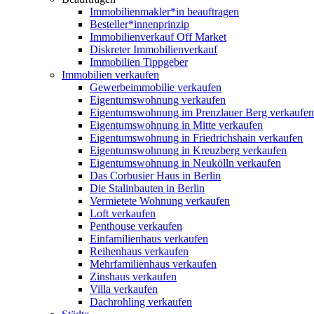
Immobilienmakler*in beauftragen
Besteller*innenprinzip
Immobilienverkauf Off Market
Diskreter Immobilienverkauf
Immobilien Tippgeber
Immobilien verkaufen
Gewerbeimmobilie verkaufen
Eigentumswohnung verkaufen
Eigentumswohnung im Prenzlauer Berg verkaufen
Eigentumswohnung in Mitte verkaufen
Eigentumswohnung in Friedrichshain verkaufen
Eigentumswohnung in Kreuzberg verkaufen
Eigentumswohnung in Neukölln verkaufen
Das Corbusier Haus in Berlin
Die Stalinbauten in Berlin
Vermietete Wohnung verkaufen
Loft verkaufen
Penthouse verkaufen
Einfamilienhaus verkaufen
Reihenhaus verkaufen
Mehrfamilienhaus verkaufen
Zinshaus verkaufen
Villa verkaufen
Dachrohling verkaufen