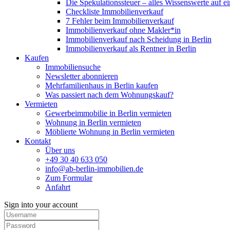
Die Spekulationssteuer – alles Wissenswerte auf e
Checkliste Immobilienverkauf
7 Fehler beim Immobilienverkauf
Immobilienverkauf ohne Makler*in
Immobilienverkauf nach Scheidung in Berlin
Immobilienverkauf als Rentner in Berlin
Kaufen
Immobiliensuche
Newsletter abonnieren
Mehrfamilienhaus in Berlin kaufen
Was passiert nach dem Wohnungskauf?
Vermieten
Gewerbeimmobilie in Berlin vermieten
Wohnung in Berlin vermieten
Möblierte Wohnung in Berlin vermieten
Kontakt
Über uns
+49 30 40 633 050
info@ab-berlin-immobilien.de
Zum Formular
Anfahrt
Sign into your account