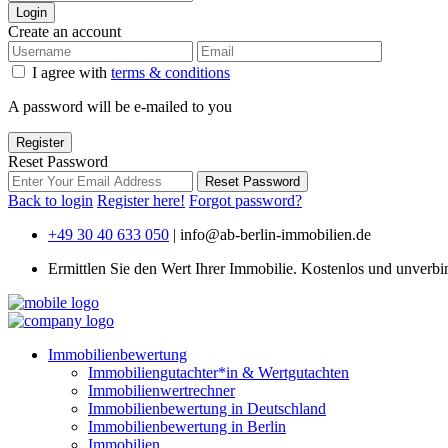
Login
Create an account
I agree with
terms & conditions
A password will be e-mailed to you
Register
Reset Password
Reset Password
Back to login
Register here!
Forgot password?
+49 30 40 633 050
|
info@ab-berlin-immobilien.de
Ermittlen Sie den Wert Ihrer Immobilie. Kostenlos und unverbi
Immobilienbewertung
Immobiliengutachter*in & Wertgutachten
Immobilienwertrechner
Immobilienbewertung in Deutschland
Immobilienbewertung in Berlin
Immobilien