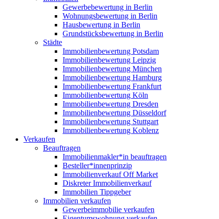
Gewerbebewertung in Berlin
Wohnungsbewertung in Berlin
Hausbewertung in Berlin
Grundstücksbewertung in Berlin
Städte
Immobilienbewertung Potsdam
Immobilienbewertung Leipzig
Immobilienbewertung München
Immobilienbewertung Hamburg
Immobilienbewertung Frankfurt
Immobilienbewertung Köln
Immobilienbewertung Dresden
Immobilienbewertung Düsseldorf
Immobilienbewertung Stuttgart
Immobilienbewertung Koblenz
Verkaufen
Beauftragen
Immobilienmakler*in beauftragen
Besteller*innenprinzip
Immobilienverkauf Off Market
Diskreter Immobilienverkauf
Immobilien Tippgeber
Immobilien verkaufen
Gewerbeimmobilie verkaufen
Eigentumswohnung verkaufen