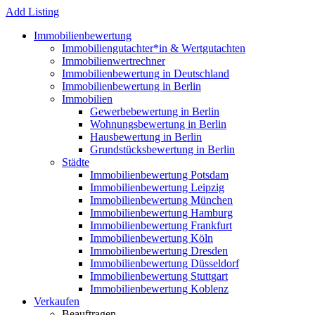
Add Listing
Immobilienbewertung
Immobiliengutachter*in & Wertgutachten
Immobilienwertrechner
Immobilienbewertung in Deutschland
Immobilienbewertung in Berlin
Immobilien
Gewerbebewertung in Berlin
Wohnungsbewertung in Berlin
Hausbewertung in Berlin
Grundstücksbewertung in Berlin
Städte
Immobilienbewertung Potsdam
Immobilienbewertung Leipzig
Immobilienbewertung München
Immobilienbewertung Hamburg
Immobilienbewertung Frankfurt
Immobilienbewertung Köln
Immobilienbewertung Dresden
Immobilienbewertung Düsseldorf
Immobilienbewertung Stuttgart
Immobilienbewertung Koblenz
Verkaufen
Beauftragen